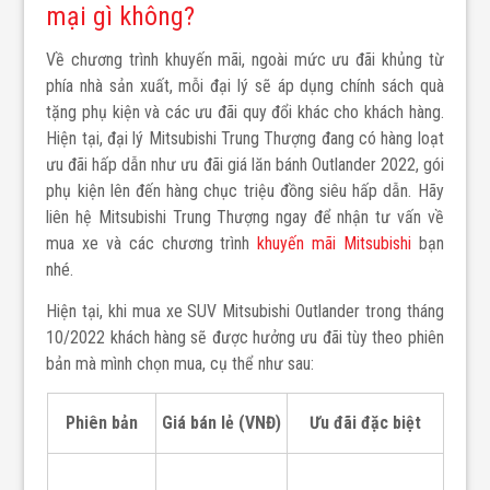
mại gì không?
Về chương trình khuyến mãi, ngoài mức ưu đãi khủng từ
phía nhà sản xuất, mỗi đại lý sẽ áp dụng chính sách quà
tặng phụ kiện và các ưu đãi quy đổi khác cho khách hàng.
Hiện tại, đại lý Mitsubishi Trung Thượng đang có hàng loạt
ưu đãi hấp dẫn như ưu đãi giá lăn bánh Outlander 2022, gói
phụ kiện lên đến hàng chục triệu đồng siêu hấp dẫn. Hãy
liên hệ Mitsubishi Trung Thượng ngay để nhận tư vấn về
mua xe và các chương trình
khuyến mãi Mitsubishi
bạn
nhé.
Hiện tại, khi mua xe SUV Mitsubishi Outlander trong tháng
10/2022 khách hàng sẽ được hưởng ưu đãi tùy theo phiên
bản mà mình chọn mua, cụ thể như sau:
Phiên bản
Giá bán lẻ (VNĐ)
Ưu đãi đặc biệt