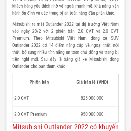
khách hàng yêu thích nhờ vẻ ngoài mạnh mẽ, khả năng vận
hành ổn định và các trang bị an toàn hàng đầu phân khúc.
Mitsubishi ra mắt Outlander 2022 tại thị trường Việt Nam
vào ngày 28/2 với 2 phiên bản: 2.0 CVT và 2.0 CVT
Premium. Theo Mitsubishi Việt Nam, dòng xe SUV
Outlander 2022 có 14 điểm nâng cấp về ngoại thất, nội
thất, bổ sung nhiều tính năng an toàn chủ động và trang bị
tiện nghi mới. Sau đây là bảng giá xe Mitsubishi dòng
Outlander cho bạn tham khảo:
Phiên bản
Giá bán lẻ (VNĐ)
2.0 CVT
825.000.000
2.0 CVT Premium
950.000.000
Mitsubishi Outlander 2022 có khuyến