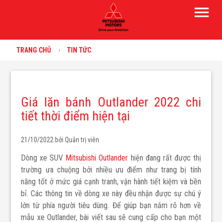
menu
TRANG CHỦ
TIN TỨC
Giá lăn bánh Outlander 2022 chi
tiết thời điểm hiện tại
21/10/2022 bởi
Quản trị viên
Dòng xe SUV
Mitsubishi Outlander
hiện đang rất được thị
trường ưa chuộng bởi nhiều ưu điểm như trang bị tính
năng tốt ở mức giá cạnh tranh, vận hành tiết kiệm và bền
bỉ. Các thông tin về dòng xe này đều nhận được sự chú ý
lớn từ phía người tiêu dùng. Để giúp bạn nắm rõ hơn về
mẫu xe Outlander, bài viết sau sẽ cung cấp cho bạn một