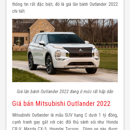
thông tin rất đặc biệt, đó là giá lăn bánh Outlander 2022
chi tiết.
Giá lăn bánh Outlander 2022 đang ở mức rất hấp dẫn
Giá bán Mitsubishi Outlander 2022
Mitsubishi Outlander là mẫu SUV hạng C dưới 1 tỷ đồng,
cạnh tranh gay gắt với các đối thủ sành sỏi như Honda
CR-V, Mazda CX-5, Hyundai Tucson… Dòng xe này được