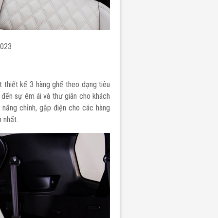
2023
 thiết kế 3 hàng ghế theo dạng tiêu
đến sự êm ái và thư giãn cho khách
h năng chỉnh, gập điện cho các hàng
h nhất.