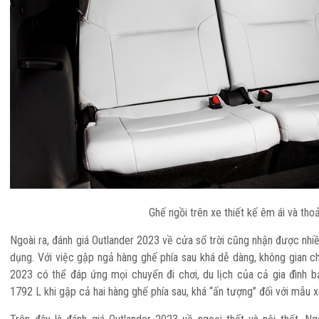
Ghế ngồi trên xe thiết kế êm ái và tho
Ngoài ra, đánh giá Outlander 2023 về cửa sổ trời cũng nhận được nhiề
dụng. Với việc gập ngả hàng ghế phía sau khá dễ dàng, không gian ch
2023 có thể đáp ứng mọi chuyến đi chơi, du lịch của cả gia đình bạ
1792 L khi gập cả hai hàng ghế phía sau, khá “ấn tượng” đối với mẫu x