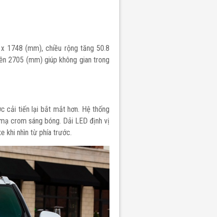
x 1748 (mm), chiều rộng tăng 50.8
lên 2705 (mm) giúp không gian trong
W TRITON
 cải tiến lại bắt mắt hơn. Hệ thống
, mạ crom sáng bóng. Dải LED định vị
e khi nhìn từ phía trước.