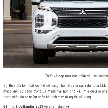
Thiết kế đẹp mắt của phần đầu xe Outlan
Sự thay đổi lớn nhất có thể dễ dàng nhận thấy là cụm đèn pha LED 
mang đến sự sang trọng và mạnh mẽ hơn cho xe. Phía dưới là ph
trọng nhận được nhiều phản hồi tích cực từ người sử dụng.
Đánh giá Outlander 2023 về phần thân xe