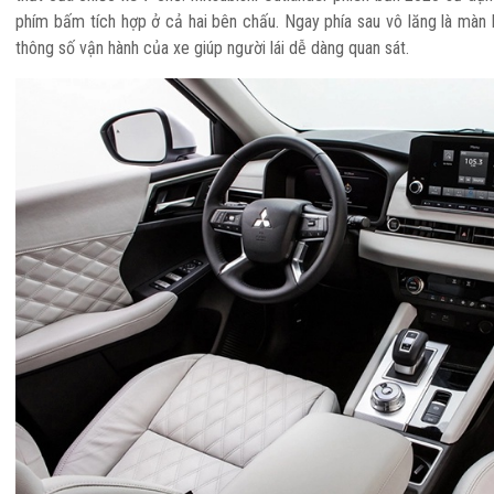
phím bấm tích hợp ở cả hai bên chấu. Ngay phía sau vô lăng là màn h
thông số vận hành của xe giúp người lái dễ dàng quan sát.