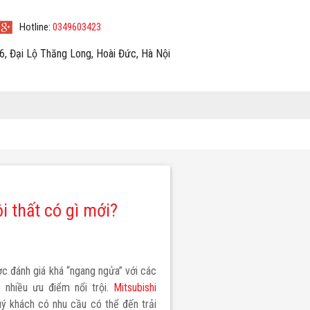
Hotline:
0349603423
6, Đại Lộ Thăng Long, Hoài Đức, Hà Nội
i thất có gì mới?
XPANDER CROSS
c đánh giá khá “ngang ngửa” với các
nhiều ưu điểm nổi trội.
Mitsubishi
ý khách có nhu cầu có thể đến trải