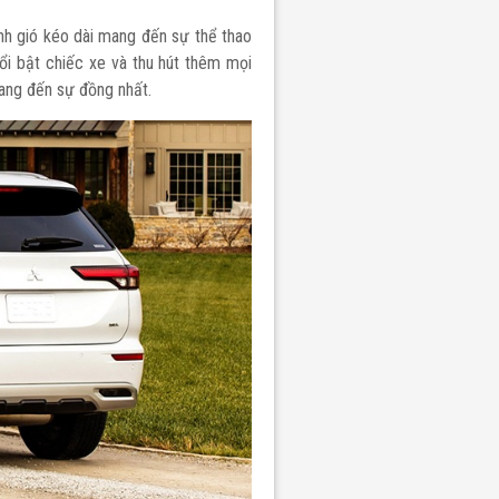
nh gió kéo dài mang đến sự thể thao
ổi bật chiếc xe và thu hút thêm mọi
mang đến sự đồng nhất.