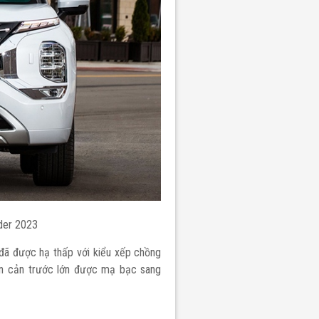
der 2023
đã được hạ thấp với kiểu xếp chồng
ần cản trước lớn được mạ bạc sang