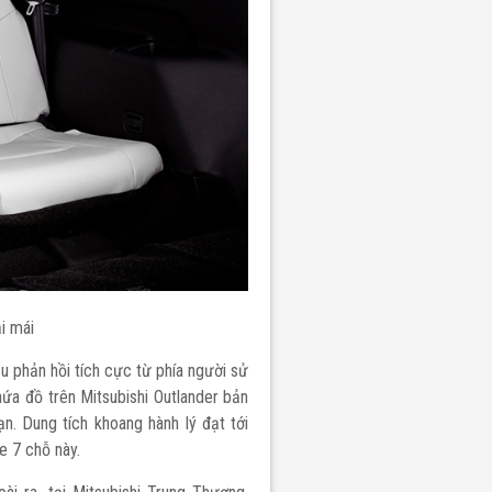
ải mái
u phản hồi tích cực từ phía người sử
ứa đồ trên Mitsubishi Outlander bản
n. Dung tích khoang hành lý đạt tới
e 7 chỗ này.