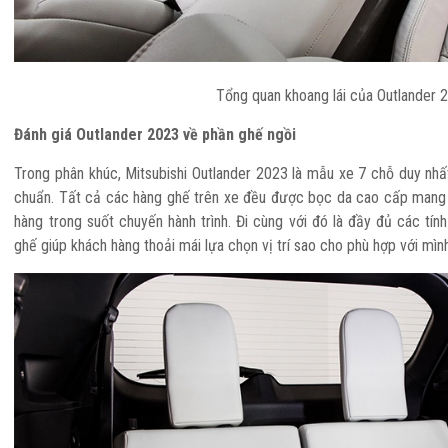
Tổng quan khoang lái của Outlander 
Đánh giá Outlander 2023 về phần ghế ngồi
Trong phân khúc, Mitsubishi Outlander 2023 là mẫu xe 7 chỗ duy nhất
chuẩn. Tất cả các hàng ghế trên xe đều được bọc da cao cấp mang 
hàng trong suốt chuyến hành trình. Đi cùng với đó là đầy đủ các tín
ghế giúp khách hàng thoải mái lựa chọn vị trí sao cho phù hợp với mìn