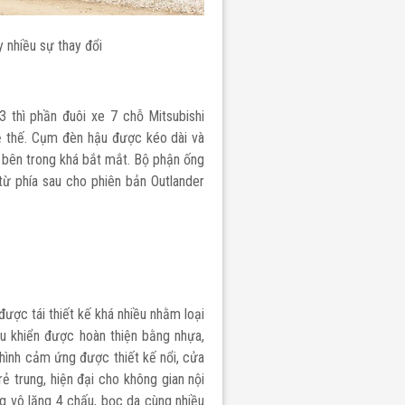
y nhiều sự thay đổi
 thì phần đuôi xe 7 chỗ Mitsubishi
ề thế. Cụm đèn hậu được kéo dài và
 bên trong khá bắt mắt. Bộ phận ống
từ phía sau cho phiên bản Outlander
ược tái thiết kế khá nhiều nhằm loại
ều khiển được hoàn thiện bằng nhựa,
hình cảm ứng được thiết kế nổi, cửa
 trung, hiện đại cho không gian nội
g vô lăng 4 chấu, bọc da cùng nhiều