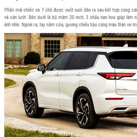
Phần mái chiếc xe 7 chỗ được vuốt xuôi dần ra sau kết hợp cùng cá
và càn lướt. Bên dưới là bộ mâm 20 inch, 5 chấu nan hoa giúp làm n
ánh nhìn. Ngoài ra, tay nắm cửa, gương chiếu hậu cùng màu thân xe 