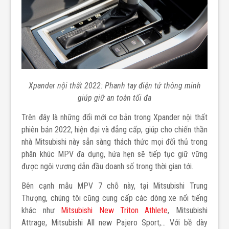
Xpander nội thất 2022: Phanh tay điện tử thông minh
giúp giữ an toàn tối đa
Trên đây là những đổi mới cơ bản trong Xpander nội thất
phiên bản 2022, hiện đại và đẳng cấp, giúp cho chiến thần
nhà Mitsubishi này sẵn sàng thách thức mọi đối thủ trong
phân khúc MPV đa dụng, hứa hẹn sẽ tiếp tục giữ vững
được ngôi vương dẫn đầu doanh số trong thời gian tới.
Bên cạnh mẫu MPV 7 chỗ này, tại Mitsubishi Trung
Thượng, chúng tôi cũng cung cấp các dòng xe nổi tiếng
khác như
Mitsubishi New Triton Athlete
, Mitsubishi
Attrage, Mitsubishi All new Pajero Sport,... Với bề dày