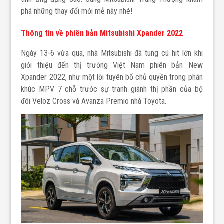
phá những thay đổi mới mẻ này nhé!
Thông tin về phiên bản Mitsubishi Xpander 2022
Ngày 13-6 vừa qua, nhà Mitsubishi đã tung cú hit lớn khi
giới thiệu đến thị trường Việt Nam phiên bản New
Xpander 2022, như một lời tuyên bố chủ quyền trong phân
khúc MPV 7 chỗ trước sự tranh giành thị phần của bộ
đôi Veloz Cross và Avanza Premio nhà Toyota.