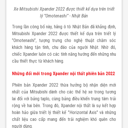
Xe Mitsubishi Xpander 2022 được thiết kế dựa trên triết
lý ”Omotenashi” - Nhật Bản
Trong lần công bố này, hãng ô tô Nhật Bản đã khẳng định,
Mitsubishi Xpander 2022 được thiết kế dựa trên triết lý
”Omotenashi”, tượng trưng cho nghệ thuật chăm sóc
khách hàng tận tình, chu đáo của người Nhật. Nhờ đó,
chiếc Xpander luôn có các tính năng hướng đến những nhu
cầu thiết thực từ khách hàng.
Những đổi mới trong Xpander nội thất phiên bản 2022
Phiên bản Xpander 2022 thừa hưởng bộ nhận diện mới
nhất của Mitsubishi dành cho các thế hệ xe trong tương
lai đối với bảng taplo, cùng bảng điều khiển trung tâm trải
rộng về hai bên. Trong đó, Xpander nội thất là sự kết hợp
hoàn hảo giữa triết lý thiết kế "Horizontal Axis" và những
chất liệu cao cấp mang đến trải nghiệm khó quên cho
người dùng.