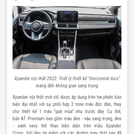
Xpander nội thất 2022: Triết lý thiết kế "Horizontal Axis"
mang đến không gian sang trọng
Xpander nội thất mới chỉ được áp dụng trên hai phiên bản
hiện đại nhất với sự phối hợp 2 tone màu độc đáo, thay
cho thiết kế 1 màu "quê mùa" như trước đây. Cụ thể,
bản AT Premium bao gồm màu đen - nâu sang trọng, đen
- xanh navy thể thao hiện diện trên mẫu Xpander
Cross. Vật liệu da mềm với các đường may thật nay đã