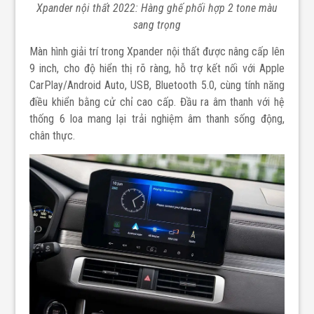
Xpander nội thất 2022: Hàng ghế phối hợp 2 tone màu
sang trọng
Màn hình giải trí trong Xpander nội thất được nâng cấp lên
9 inch, cho độ hiển thị rõ ràng, hỗ trợ kết nối với Apple
CarPlay/Android Auto, USB, Bluetooth 5.0, cùng tính năng
điều khiển bằng cử chỉ cao cấp. Đầu ra âm thanh với hệ
thống 6 loa mang lại trải nghiệm âm thanh sống động,
chân thực.