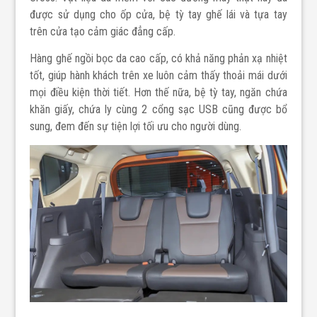
được sử dụng cho ốp cửa, bệ tỳ tay ghế lái và tựa tay
trên cửa tạo cảm giác đẳng cấp.
Hàng ghế ngồi bọc da cao cấp, có khả năng phản xạ nhiệt
tốt, giúp hành khách trên xe luôn cảm thấy thoải mái dưới
mọi điều kiện thời tiết. Hơn thế nữa, bệ tỳ tay, ngăn chứa
khăn giấy, chứa ly cùng 2 cổng sạc USB cũng được bổ
sung, đem đến sự tiện lợi tối ưu cho người dùng.