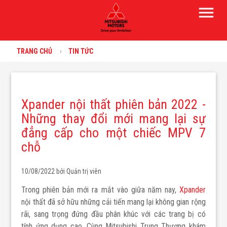
menu
TRANG CHỦ
TIN TỨC
Xpander nội thất phiên bản 2022 -
Những thay đổi mới mang lại sự
đẳng cấp cho một chiếc MPV 7
chỗ
10/08/2022 bởi
Quản trị viên
Trong phiên bản mới ra mắt vào giữa năm nay,
Xpander
nội thất đã sở hữu những cải tiến mang lại không gian rộng
rãi, sang trọng đứng đầu phân khúc với các trang bị có
tính ứng dụng cao. Cùng Mitsubishi Trung Thượng khám