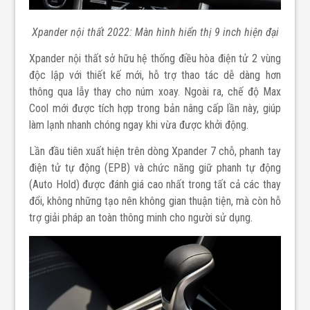
Xpander nội thất 2022: Màn hình hiển thị 9 inch hiện đại
Xpander nội thất sở hữu hệ thống điều hòa điện tử 2 vùng
độc lập với thiết kế mới, hỗ trợ thao tác dễ dàng hơn
thông qua lẫy thay cho núm xoay. Ngoài ra, chế độ Max
Cool mới được tích hợp trong bản nâng cấp lần này, giúp
làm lạnh nhanh chóng ngay khi vừa được khởi động.
Lần đầu tiên xuất hiện trên dòng Xpander 7 chỗ, phanh tay
điện tử tự động (EPB) và chức năng giữ phanh tự động
(Auto Hold) được đánh giá cao nhất trong tất cả các thay
đổi, không những tạo nên không gian thuận tiện, mà còn hỗ
trợ giải pháp an toàn thông minh cho người sử dụng.