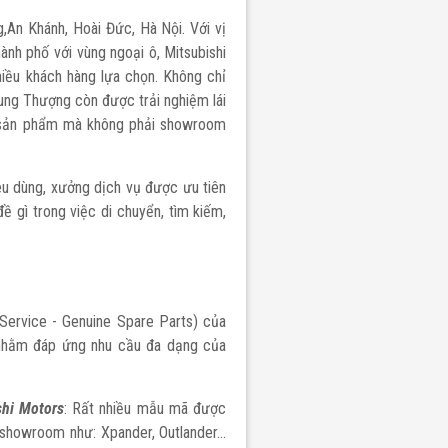
,An Khánh, Hoài Đức, Hà Nội. Với vị
hành phố với vùng ngoại ô, Mitsubishi
iều khách hàng lựa chọn. Không chỉ
rung Thượng còn được trải nghiệm lái
về sản phẩm mà không phải showroom
u dùng, xưởng dịch vụ được ưu tiên
 gì trong việc di chuyển, tìm kiếm,
 Service - Genuine Spare Parts) của
 nhằm đáp ứng nhu cầu đa dạng của
shi Motors
: Rất nhiều mẫu mã được
i showroom như: Xpander, Outlander…