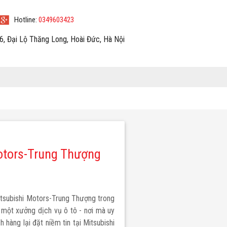
Hotline:
0349603423
6, Đại Lộ Thăng Long, Hoài Đức, Hà Nội
Motors-Trung Thượng
XPANDER CROSS
tsubishi Motors-Trung Thượng trong
 một xưởng dịch vụ ô tô - nơi mà uy
 hàng lại đặt niềm tin tại Mitsubishi