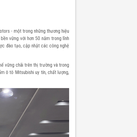
Motors - một trong những thương hiệu
W TRITON
i, bền vững với hơn 50 năm trong lĩnh
ược đào tạo, cập nhật các công nghệ
ế vững chãi trên thị trường và trong
m ô tô Mitsubishi uy tín, chất lượng,