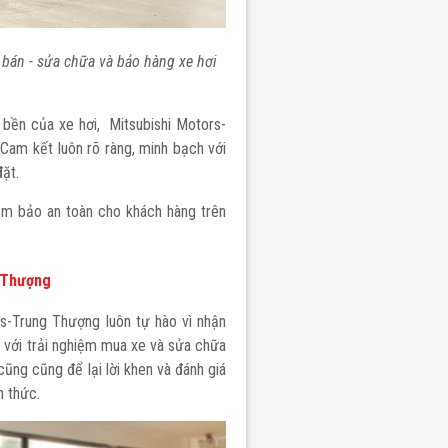
bán - sửa chữa và bảo hàng xe hơi
 bền của xe hơi, Mitsubishi Motors-
Cam kết luôn rõ ràng, minh bạch với
đặt.
ảm bảo an toàn cho khách hàng trên
g Thượng
s-Trung Thượng luôn tự hào vì nhận
g với trải nghiệm mua xe và sửa chữa
ũng cũng để lại lời khen và đánh giá
h thức.