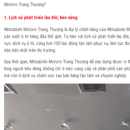
Motors-Trung Thượng?
1. Lịch sử phát triển lâu đời, bền vững
Mitsubishi Motors-Trung Thượng là đại lý chính hãng của Mitsubishi 
RCE
ALL NE
sản xuất ô tô hàng đầu thế giới. Tự hào với lịch sử phát triển lâu đờ
vực dịch vụ ô tô, cùng hơn 100 lao động tận tâm phục vụ, liên tục đ
tiên tiến nhất trên thị trường.
Qua thời gian, Mitsubishi Motors-Trung Thượng đã xây dựng được vị th
lòng người tiêu dùng, không chỉ ở việc cung cấp và phân phối sản phẩ
mà còn ở dịch vụ chăm sóc sau bán hàng tận tâm và chuyên nghiệp.