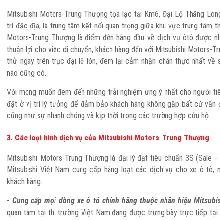
Mitsubishi Motors-Trung Thượng tọa lạc tại Km6, Đại Lộ Thăng Long
trí đắc địa, là trung tâm kết nối quan trọng giữa khu vực trung tâm t
Motors-Trung Thượng là điểm đến hàng đầu về dịch vụ ôtô được nh
thuận lợi cho việc di chuyển, khách hàng đến với Mitsubishi Motors-T
thử ngay trên trục đại lộ lớn, đem lại cảm nhận chân thực nhất 
nào cũng có.
Với mong muốn đem đến những trải nghiệm ưng ý nhất cho người tiê
đặt ở vị trí lý tưởng để đảm bảo khách hàng không gặp bất cứ vấn đề
cũng như sự nhanh chóng và kịp thời trong các trường hợp cứu hộ.
3. Các loại hình dịch vụ của Mitsubishi Motors-Trung Thượng
Mitsubishi Motors-Trung Thượng là đại lý đạt tiêu chuẩn 3S (Sale -
Mitsubishi Việt Nam cung cấp hàng loạt các dịch vụ cho xe ô tô,
khách hàng.
-
Cung cấp mọi dòng xe ô tô chính hãng thuộc nhãn hiệu Mitsubi
quan tâm tại thị trường Việt Nam đang được trưng bày trực tiếp tạ