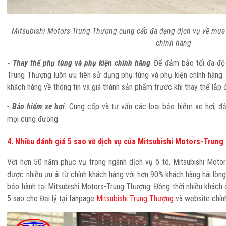
Mitsubishi Motors-Trung Thượng cung cấp đa dạng dịch vụ về mua 
chính hãng
- Thay thế phụ tùng và phụ kiện chính hãng
: Để đảm bảo tối đa độ
Trung Thượng luôn ưu tiên sử dụng phụ tùng và phụ kiện chính hãng. 
khách hàng về thông tin và giá thành sản phẩm trước khi thay thế lắp 
-
Bảo hiểm xe hơi
:
Cung cấp và tư vấn các loại bảo hiểm xe hơi, đ
mọi cung đường.
4. Nhiều đánh giá 5 sao về dịch vụ của Mitsubishi Motors-Trun
Với hơn 50 năm phục vụ trong ngành dịch vụ ô tô, Mitsubishi Motor
được nhiều ưu ái từ chính khách hàng với hơn 90% khách hàng hài lòn
bảo hành tại Mitsubishi Motors-Trung Thượng. Đồng thời nhiều khách c
5 sao cho Đại lý tại fanpage
Mitsubishi Trung Thượng
và website chín