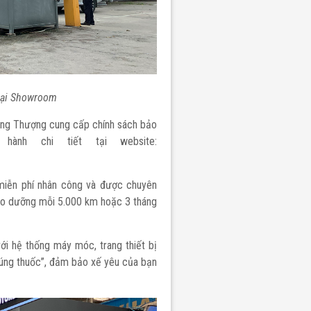
tại Showroom
rung Thượng cung cấp chính sách bảo
hành chi tiết tại website:
miễn phí nhân công và được chuyên
ảo dưỡng mỗi 5.000 km hoặc 3 tháng
ới hệ thống máy móc, trang thiết bị
 đúng thuốc”, đảm bảo xế yêu của bạn