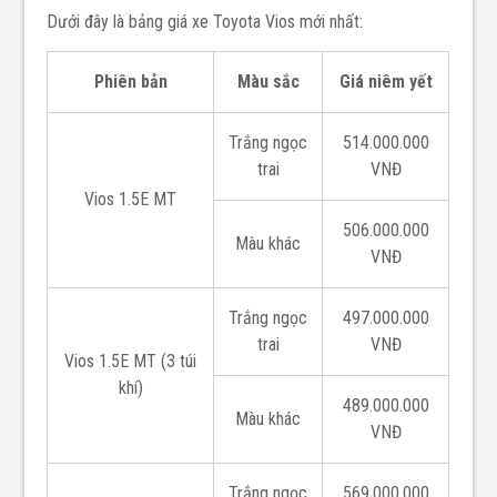
Dưới đây là bảng giá xe Toyota Vios mới nhất:
Phiên bản
Màu sắc
Giá niêm yết
Trắng ngọc
514.000.000
trai
VNĐ
Vios 1.5E MT
506.000.000
Màu khác
VNĐ
Trắng ngọc
497.000.000
trai
VNĐ
Vios 1.5E MT (3 túi
khí)
489.000.000
Màu khác
VNĐ
Trắng ngọc
569.000.000