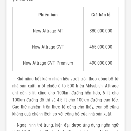
Phiên bản
Giá bán lẻ
New Attrage MT
380.000.000
New Attrage CVT
465.000.000
New Attrage CVT Premium
490.000.000
- Khả năng tiết kiệm nhiên liệu vượt trội: theo công bố từ
nhà sản xuất, một chiếc
ô tô 500 triệu Mitsubishi Attrage
chỉ cần 5 lít xăng cho 100km đường hỗn hợp, 6 lít cho
100km đường đô thị và 4.5 lít cho 100km đường cao tốc.
Các thử nghiệm trên thực tế cũng cho thấy, con số cũng
không quá chênh lệch so với công bố của nhà sản xuất.
- Ngoại hình trẻ trung, hiện đại: được ứng dụng ngôn ngữ