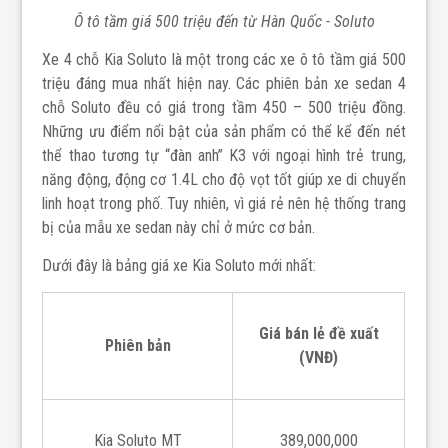
Ô tô tầm giá 500 triệu đến từ Hàn Quốc - Soluto
Xe 4 chỗ
Kia Soluto là một trong các xe ô tô tầm giá 500
triệu đáng mua nhất hiện nay. Các phiên bản xe sedan 4
chỗ Soluto đều có giá trong tầm 450 – 500 triệu đồng.
Những ưu điểm nổi bật của sản phẩm có thể kể đến nét
thể thao tương tự “đàn anh” K3 với ngoại hình trẻ trung,
năng động, động cơ 1.4L cho độ vọt tốt giúp xe di chuyển
linh hoạt trong phố. Tuy nhiên, vì giá rẻ nên hệ thống trang
bị của mẫu xe sedan này chỉ ở mức cơ bản.
Dưới đây là bảng giá xe
Kia Soluto
mới nhất:
Giá bán lẻ đề xuất
Phiên bản
(VNĐ)
Kia Soluto MT
389,000,000