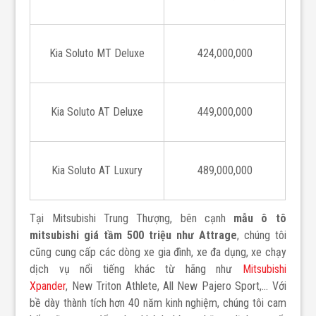
Kia
Soluto
MT Deluxe
424,000,000
Kia
Soluto
AT Deluxe
449,000,000
Kia
Soluto
AT Luxury
489,000,000
Tại Mitsubishi Trung Thượng, bên cạnh
mẫu ô tô
mitsubishi giá tầm 500 triệu như Attrage
, chúng tôi
cũng cung cấp các dòng xe gia đình, xe đa dụng, xe chạy
dịch vụ nổi tiếng khác từ hãng như
Mitsubishi
Xpander
, New Triton Athlete, All New Pajero Sport,... Với
bề dày thành tích hơn 40 năm kinh nghiệm, chúng tôi cam