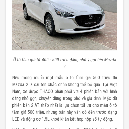
Ô tô tầm giá từ 400 - 500 triệu đáng chú ý gọi tên Mazda
2
Nếu mong muốn một mẫu ô tô tầm giá 500 triệu thì
Mazda 2 là cái tên chắc chắn không thể bỏ qua. Tại Việt
Nam, xe được THACO phân phối với 4 phiên bản với hình
dáng nhỏ gọn, chuyên dùng trong phố và gia đình. Mặc dù
phiên bản 2 AT thấp nhất là lựa chọn tối ưu cho mẫu ô tô
tầm giá 500 triệu, nhưng bản này vẫn có đèn trước dạng
LED và động cơ 1.5L khoẻ khắn kết hợp hộp số tự động.