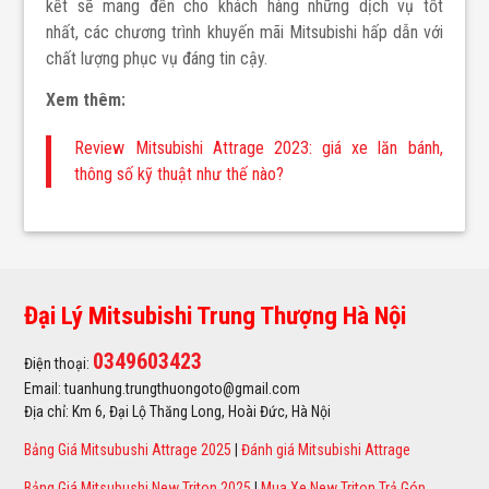
kết sẽ mang đến cho khách hàng những dịch vụ tốt
nhất, các
chương trình khuyến mãi Mitsubishi hấp dẫn với
chất lượng phục vụ đáng tin cậy.
Xem thêm:
Review Mitsubishi Attrage 2023: giá xe lăn bánh,
thông số kỹ thuật như thế nào?
Đại Lý Mitsubishi Trung Thượng Hà Nội
0349603423
Điện thoại:
Email: tuanhung.trungthuongoto@gmail.com
Địa chỉ: Km 6, Đại Lộ Thăng Long, Hoài Đức, Hà Nội
Bảng Giá Mitsubushi Attrage 2025
|
Đánh giá Mitsubishi Attrage
Bảng Giá Mitsubushi New Triton 2025
|
Mua Xe New Triton Trả Góp