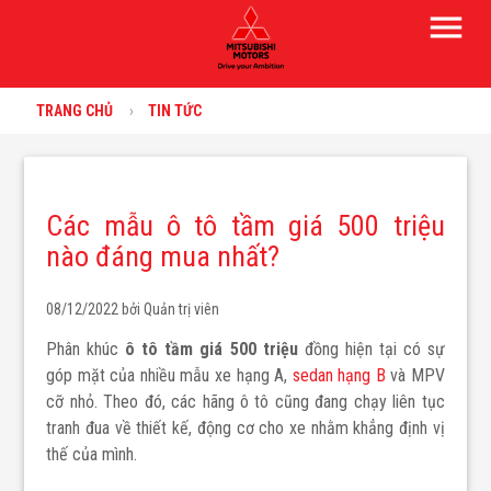
menu
TRANG CHỦ
TIN TỨC
Các mẫu ô tô tầm giá 500 triệu
nào đáng mua nhất?
08/12/2022 bởi
Quản trị viên
Phân khúc
ô tô tầm giá 500 triệu
đồng hiện tại có sự
góp mặt của nhiều mẫu xe hạng A,
sedan hạng B
và MPV
cỡ nhỏ. Theo đó, các hãng ô tô cũng đang chạy liên tục
tranh đua về thiết kế, động cơ cho xe nhằm khẳng định vị
thế của mình.