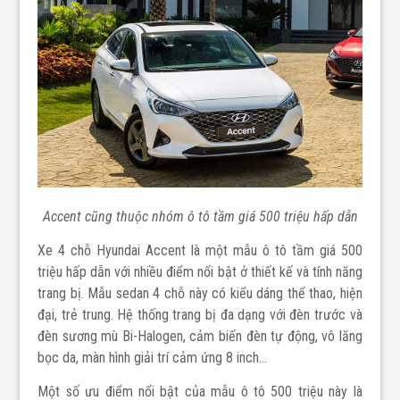
Accent cũng thuộc nhóm ô tô tầm giá 500 triệu hấp dẫn
Xe 4 chỗ
Hyundai Accent là một mẫu ô tô tầm giá 500
triệu hấp dẫn với nhiều điểm nổi bật ở thiết kế và tính năng
trang bị. Mẫu sedan 4 chỗ này có kiểu dáng thể thao, hiện
đại, trẻ trung. Hệ thống trang bị đa dạng với đèn trước và
đèn sương mù Bi-Halogen, cảm biến đèn tự động, vô lăng
bọc da, màn hình giải trí cảm ứng 8 inch…
Một số ưu điểm nổi bật của mẫu
ô tô 500 triệu này là