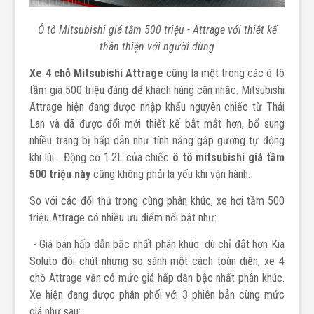
Ô tô Mitsubishi giá tầm 500 triệu - Attrage với thiết kế
thân thiện với người dùng
Xe 4 chỗ Mitsubishi Attrage
cũng là một trong các ô tô
tầm giá 500 triệu đáng để khách hàng cân nhắc. Mitsubishi
Attrage hiện đang được nhập khẩu nguyên chiếc từ Thái
Lan và đã được đổi mới thiết kế bắt mắt hơn, bổ sung
nhiều trang bị hấp dẫn như tính năng gập gương tự động
khi lùi… Động cơ 1.2L của chiếc
ô tô mitsubishi giá tầm
500 triệu này
cũng không phải là yếu khi vận hành.
So với các đối thủ trong cùng phân khúc, xe hơi tầm 500
triệu Attrage có nhiều ưu điểm nổi bật như:
- Giá bán hấp dẫn bậc nhất phân khúc: dù chỉ đắt hơn Kia
Soluto đôi chút nhưng so sánh một cách toàn diện, xe 4
chỗ Attrage vẫn có mức giá hấp dẫn bậc nhất phân khúc.
Xe hiện đang được phân phối với 3 phiên bản cùng mức
giá như sau: