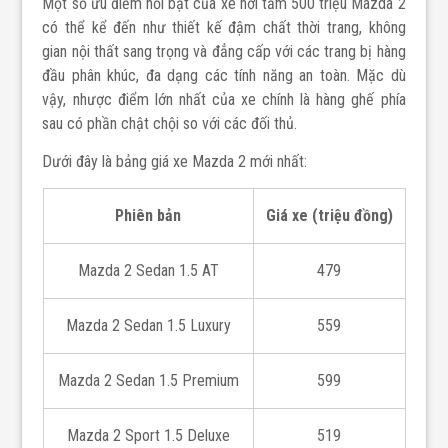
Một số ưu điểm nổi bật của xe hơi tầm 500 triệu Mazda 2
có thể kể đến như thiết kế đậm chất thời trang, không
gian nội thất sang trọng và đẳng cấp với các trang bị hàng
đầu phân khúc, đa dạng các tính năng an toàn. Mặc dù
vậy, nhược điểm lớn nhất của xe chính là hàng ghế phía
sau có phần chật chội so với các đối thủ.
Dưới đây là bảng giá xe Mazda 2 mới nhất:
Phiên bản
Giá xe (triệu đồng)
Mazda 2 Sedan 1.5 AT
479
Mazda 2 Sedan 1.5 Luxury
559
Mazda 2 Sedan 1.5 Premium
599
Mazda 2 Sport 1.5 Deluxe
519