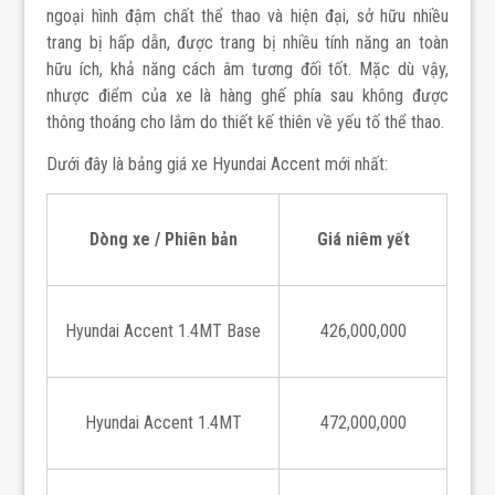
ngoại hình đậm chất thể thao và hiện đại, sở hữu nhiều
trang bị hấp dẫn, được trang bị nhiều tính năng an toàn
hữu ích, khả năng cách âm tương đối tốt. Mặc dù vậy,
nhược điểm của xe là hàng ghế phía sau không được
thông thoáng cho lắm do thiết kế thiên về yếu tố thể thao.
Dưới đây là bảng giá xe Hyundai Accent mới nhất:
Dòng xe / Phiên bản
Giá niêm yết
Hyundai Accent 1.4MT Base
426,000,000
Hyundai Accent 1.4MT
472,000,000